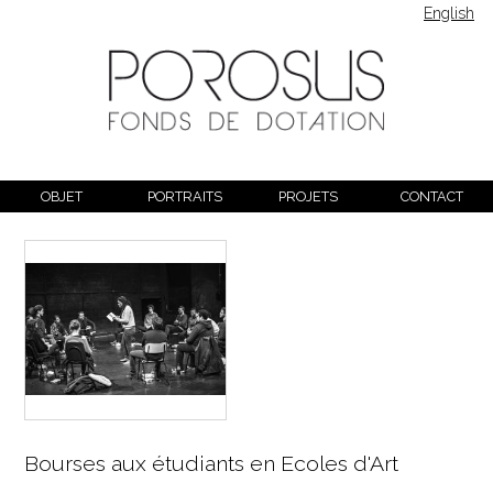
English
OBJET
PORTRAITS
PROJETS
CONTACT
Bourses aux étudiants en Ecoles d'Art