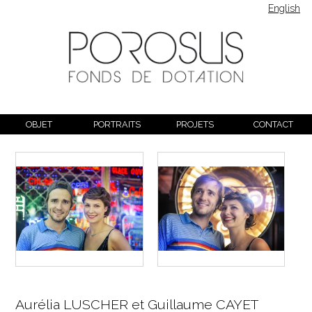
English
OBJET
PORTRAITS
PROJETS
CONTACT
Aurélia LUSCHER et Guillaume CAYET