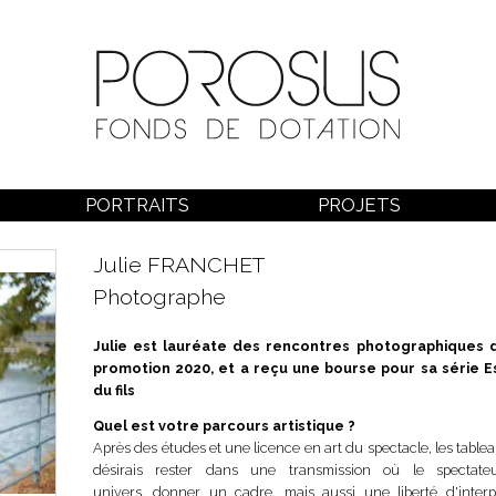
PORTRAITS
PROJETS
Julie FRANCHET
Photographe
Julie est lauréate des rencontres photographiques 
promotion 2020, et a reçu une bourse pour sa série
E
du fils
Quel est votre parcours artistique ?
Après des études et une licence en art du spectacle, les tablea
désirais rester dans une transmission où le spectateu
univers, donner un cadre, mais aussi une liberté d'inter