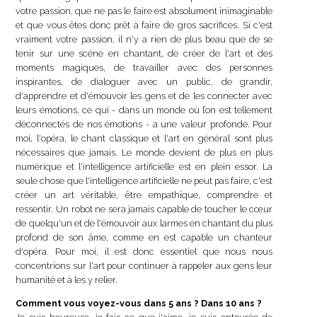
votre passion, que ne pas le faire est absolument inimaginable
et que vous êtes donc prêt à faire de gros sacrifices. Si c'est
vraiment votre passion, il n'y a rien de plus beau que de se
tenir sur une scène en chantant, de créer de l'art et des
moments magiques, de travailler avec des personnes
inspirantes, de dialoguer avec un public, de grandir,
d'apprendre et d'émouvoir les gens et de les connecter avec
leurs émotions, ce qui - dans un monde où l’on est tellement
déconnectés de nos émotions - a une valeur profonde. Pour
moi, l'opéra, le chant classique et l'art en général sont plus
nécessaires que jamais. Le monde devient de plus en plus
numérique et l'intelligence artificielle est en plein essor. La
seule chose que l'intelligence artificielle ne peut pas faire, c'est
créer un art véritable, être empathique, comprendre et
ressentir. Un robot ne sera jamais capable de toucher le cœur
de quelqu'un et de l'émouvoir aux larmes en chantant du plus
profond de son âme, comme en est capable un chanteur
d'opéra. Pour moi, il est donc essentiel que nous nous
concentrions sur l'art pour continuer à rappeler aux gens leur
humanité et à les y relier.
Comment vous voyez-vous dans 5
ans ? Dans 10 ans ?