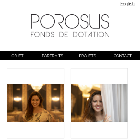
English
OBJET
PORTRAITS
PROJETS
CONTACT