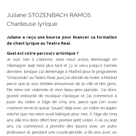
Juliane STOZENBACH RAMOS
Chanteuse lyrique
Juliane a reçu une bourse pour financer sa formation
de chant lyrique au Teatro Real.
Quel est votre parcours artistique ?
Je suis née à Lisbonne, mais nous avons déménagé en
Allemagne sept mois plus tard et j'y ai vécu jusqu'à l'année
dernière, lorsque j'ai déménagé à Madrid pour le programme
"Crescendo" au Teatro Real, puis j'ai décidé de rester à Madrid
parce que je suis tombée amoureuse de la ville et des gens.
Ma mère est violoniste et mon beau-père pianiste. J'ai donc
grandi entourée de musique classique et j'ai commencé à
jouer du violon à l'âge de cinq ans, parce que j'en avais
vraiment envie et que je "jouais" déjà avec un violon en papier
mâché que ma mère avait fabriqué pour moi. À l'âge de cinq
ans, elle m'a donc offert mon premier petit violon. À six ou sept
ans, j'ai commencé à prendre des leçons avec un autre
professeur et, pendant une courte période, à dix ans, avec un