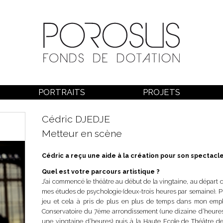
PORTRAITS
PROJETS
Cédric DJEDJE
Metteur en scène
Cédric a reçu une aide à la création pour son spectacl
Quel est votre parcours artistique ?
J’ai commencé le théâtre au début de la vingtaine, au départ c
mes études de psychologie (deux-trois heures par semaine). Pu
jeu et cela à pris de plus en plus de temps dans mon emplo
Conservatoire du 7ème arrondissement (une dizaine d’heures)
une vingtaine d’heures) puis à la Haute Ecole de Théâtre