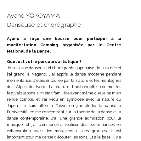
Ayano YOKOYAMA
Danseuse et chorégraphe
Ayano a reçu une bourse pour participer à la
manifestation Camping organisée par le Centre
National de la Danse.
Quel est votre parcours artistique ?
Je suis une danseuse et chorégraphe japonaise. Je suis née et
j'ai grandi à Nagano. J'ai appris la danse moderne pendant
mon enfance. J'étais entourée par la nature et les montagnes
des Alpes du Nord. La culture traditionnelle, comme les
festivals japonais, m'était familière avant même que je ne m'en
rende compte, et j'ai vécu en symbiose avec la nature du
Japon. Je suis allée à Tokyo où j'ai étudié la danse à
l'université, en me concentrant sur la théorie de la danse et la
danse contemporaine. J'ai une grande admiration pour la
musique, et j'ai commencé à réaliser des performances en
collaboration avec des musiciens et des groupes. Il est
important pour ma danse d'écouter les sons. Et à la base, il y a