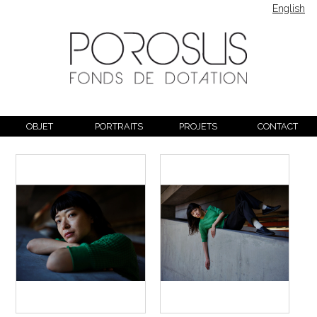
English
OBJET
PORTRAITS
PROJETS
CONTACT