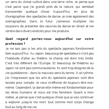
un sens du climat cultivé dans une terre riche. Je pense que
c'est parce que j'ai grandi près de la nature, qui semblait
transcender quelque chose. Aujourd'hui, en plus de
chorégraphier des spectacles de danse, je crée également des
scénographies. Dans le futur, j'aimerais multiplier les
occasions de présenter des œuvres de danse en direct et me
rendre dans divers endroits pour me produire.
Quel regard portez-vous aujourd’hui sur votre
profession ?
Je ne sais pas si les arts du spectacle japonais fonctionnent
bien aujourd'hui. Au Japon, beaucoup de spectateurs n'ont pas
l'habitude d'aller au théâtre, le champ est donc très limité.
C'est très différent de l'Europe. Et beaucoup de théâtres au
Japon ne sont pas communautaires. Ils sont trop éloignés de la
vie quotidienne – dans le mauvais sens du terme. À ce rythme,
j'ai l'impression que les arts du spectacle japonais vont être
laissés pour compte. Je veux m'efforcer de toujours être moi-
même. Cependant, la danse elle-même est fondamentale pour
les êtres humains et nous est très familière. Quant à mon
métier, je pense que c'est quelque chose que je vais continuer
à explorer jusqu'à ma mort, tout comme mon corps change
tout au long de ma vie.